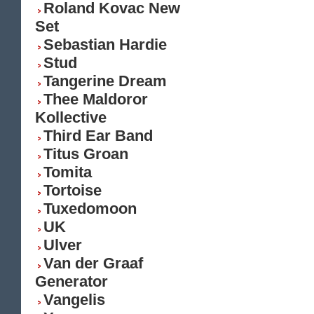
Roland Kovac New
Set
Sebastian Hardie
Stud
Tangerine Dream
Thee Maldoror
Kollective
Third Ear Band
Titus Groan
Tomita
Tortoise
Tuxedomoon
UK
Ulver
Van der Graaf
Generator
Vangelis